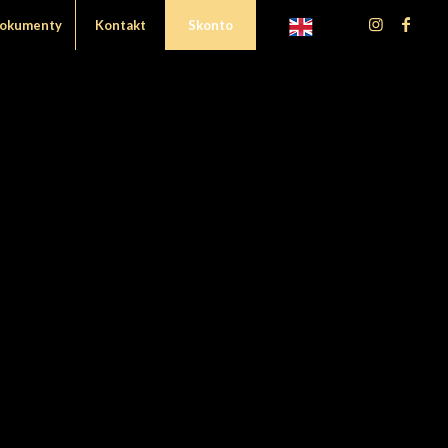
okumenty
Kontakt
Skonto