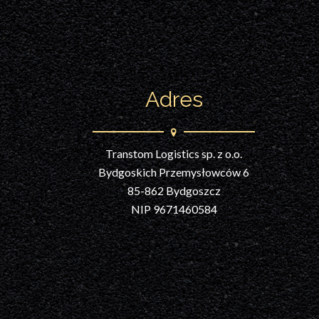
Adres
Transtom Logistics sp. z o.o.
Bydgoskich Przemysłowców 6
85-862 Bydgoszcz
NIP 9671460584