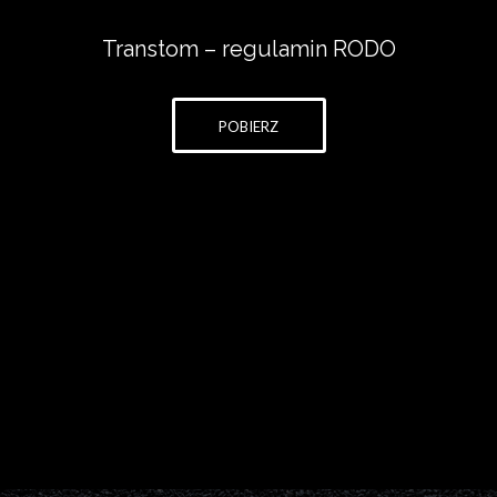
Transtom – regulamin RODO
POBIERZ