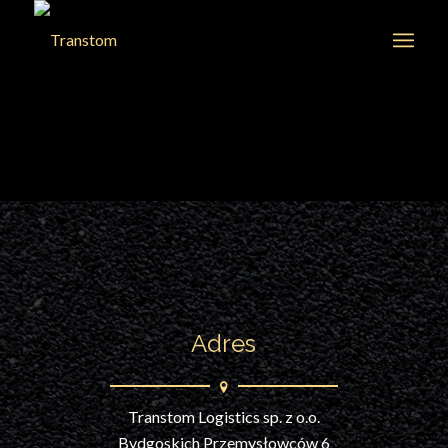
Adres
Transtom Logistics sp. z o.o.
Bydgoskich Przemysłowców 6