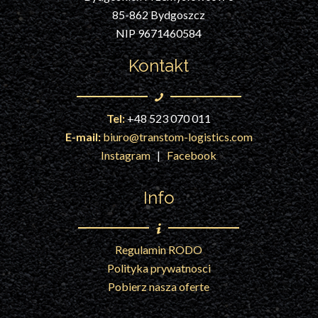
85-862 Bydgoszcz
NIP 9671460584
Kontakt
Tel:
+48 523 070 011
E-mail:
biuro@transtom-logistics.com
Instagram
|
Facebook
Info
Regulamin RODO
Polityka prywatnosci
Pobierz nasza oferte